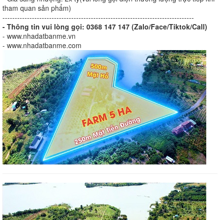
tham quan sản phẩm)
------------------------------------------------------------------------------
- Thông tin vui lòng gọi: 0368 147 147 (Zalo/Face/Tiktok/Call)
- www.nhadatbanme.vn
- www.nhadatbanme.com