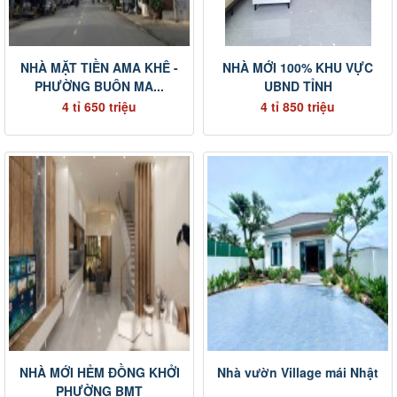
NHÀ MẶT TIỀN AMA KHÊ -
NHÀ MỚI 100% KHU VỰC
PHƯỜNG BUÔN MA...
UBND TỈNH
4 tỉ 650 triệu
4 tỉ 850 triệu
NHÀ MỚI HẺM ĐỒNG KHỞI
Nhà vườn Village mái Nhật
PHƯỜNG BMT