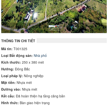
THÔNG TIN CHI TIẾT
Mã tin:
T001325
Loại Bất động sản:
Nhà phố
Kích thước:
250 x 380 mét
Hướng:
Đông Bắc
Loại pháp lý:
Nông nghiệp
Mặt tiền:
Nhựa mét
Đường vào:
Nhựa mét
Kết cấu:
Đã hoàn thiện hạ tầng căng bản
Hình thức:
Bàn giao hiện trạng