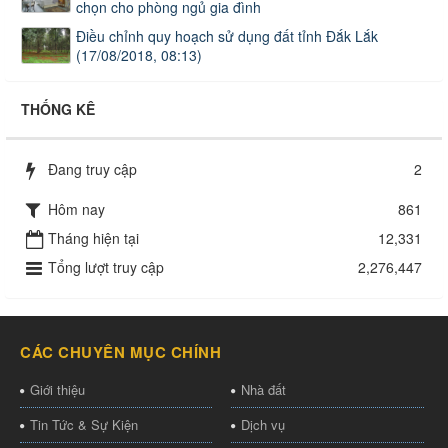
chọn cho phòng ngủ gia đình
Điều chỉnh quy hoạch sử dụng đất tỉnh Đắk Lắk
(17/08/2018, 08:13)
THỐNG KÊ
Đang truy cập
2
Hôm nay
861
Tháng hiện tại
12,331
Tổng lượt truy cập
2,276,447
CÁC CHUYÊN MỤC CHÍNH
Giới thiệu
Nhà đất
Tin Tức & Sự Kiện
Dịch vụ