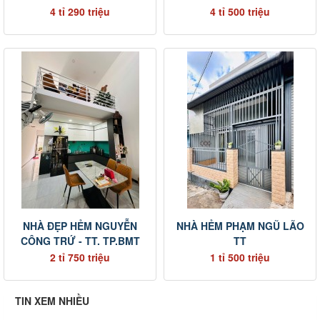
4 tỉ 290 triệu
4 tỉ 500 triệu
NHÀ ĐẸP HẺM NGUYỄN
NHÀ HẺM PHẠM NGŨ LÃO
CÔNG TRỨ - TT. TP.BMT
TT
2 tỉ 750 triệu
1 tỉ 500 triệu
TIN XEM NHIỀU