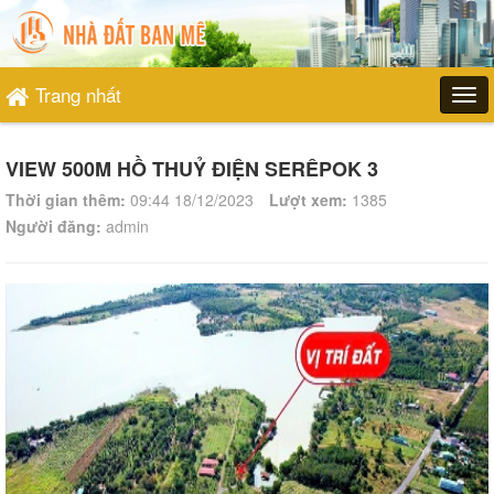
Trang nhất
VIEW 500M HỒ THUỶ ĐIỆN SERÊPOK 3
Thời gian thêm:
09:44 18/12/2023
Lượt xem:
1385
Người đăng:
admin