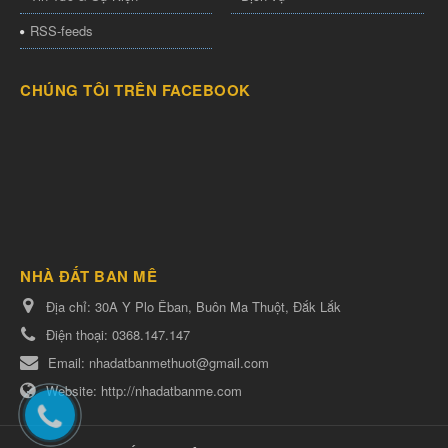
RSS-feeds
CHÚNG TÔI TRÊN FACEBOOK
NHÀ ĐẤT BAN MÊ
Địa chỉ:
30A Y Plo Êban, Buôn Ma Thuột, Đắk Lắk
Điện thoại:
0368.147.147
Email:
nhadatbanmethuot@gmail.com
Website:
http://nhadatbanme.com