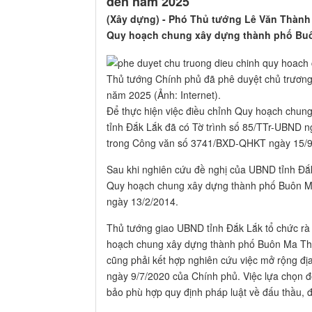
đến năm 2025
(Xây dựng) - Phó Thủ tướng Lê Văn Thành
Quy hoạch chung xây dựng thành phố Buôn
Thủ tướng Chính phủ đã phê duyệt chủ trươn
năm 2025 (Ảnh: Internet).
Để thực hiện việc điều chỉnh Quy hoạch chu
tỉnh Đắk Lắk đã có Tờ trình số 85/TTr-UBND n
trong Công văn số 3741/BXD-QHKT ngày 15/9
Sau khi nghiên cứu đề nghị của UBND tỉnh Đắ
Quy hoạch chung xây dựng thành phố Buôn Ma
ngày 13/2/2014.
Thủ tướng giao UBND tỉnh Đắk Lắk tổ chức rà
hoạch chung xây dựng thành phố Buôn Ma Thuộ
cũng phải kết hợp nghiên cứu việc mở rộng đ
ngày 9/7/2020 của Chính phủ. Việc lựa chọn đơ
bảo phù hợp quy định pháp luật về đấu thầu, đ