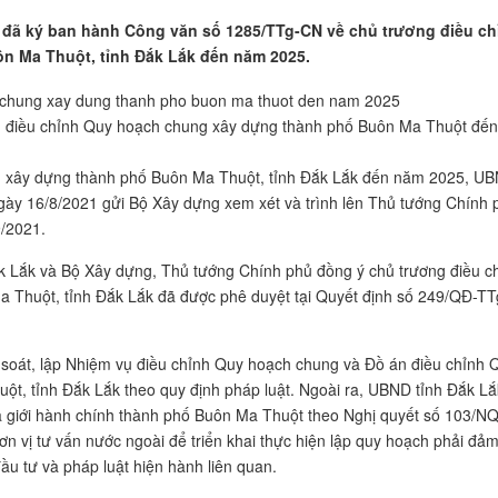
 đã ký ban hành Công văn số 1285/TTg-CN về chủ trương điều ch
 Ma Thuột, tỉnh Đắk Lắk đến năm 2025.
g điều chỉnh Quy hoạch chung xây dựng thành phố Buôn Ma Thuột đến
ng xây dựng thành phố Buôn Ma Thuột, tỉnh Đắk Lắk đến năm 2025, U
gày 16/8/2021 gửi Bộ Xây dựng xem xét và trình lên Thủ tướng Chính 
/2021.
k Lắk và Bộ Xây dựng, Thủ tướng Chính phủ đồng ý chủ trương điều c
 Thuột, tỉnh Đắk Lắk đã được phê duyệt tại Quyết định số 249/QĐ-TT
 soát, lập Nhiệm vụ điều chỉnh Quy hoạch chung và Đồ án điều chỉnh 
t, tỉnh Đắk Lắk theo quy định pháp luật. Ngoài ra, UBND tỉnh Đắk Lắ
ịa giới hành chính thành phố Buôn Ma Thuột theo Nghị quyết số 103/N
n vị tư vấn nước ngoài để triển khai thực hiện lập quy hoạch phải đả
ầu tư và pháp luật hiện hành liên quan.