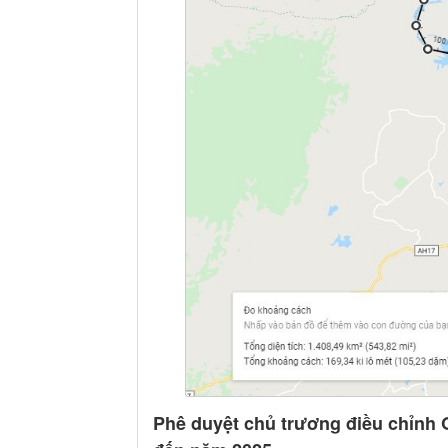
Phê duyệt chủ trương điều chỉnh