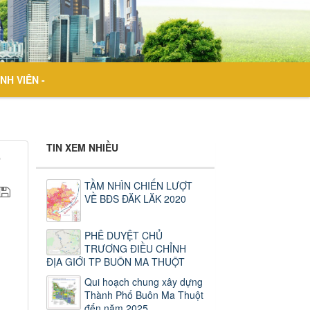
NH VIÊN -
TIN XEM NHIỀU
TẦM NHÌN CHIẾN LƯỢT
VỀ BĐS ĐĂK LĂK 2020
PHÊ DUYỆT CHỦ
TRƯƠNG ĐIỀU CHỈNH
ĐỊA GIỚI TP BUÔN MA THUỘT
Qui hoạch chung xây dựng
Thành Phố Buôn Ma Thuột
đến năm 2025