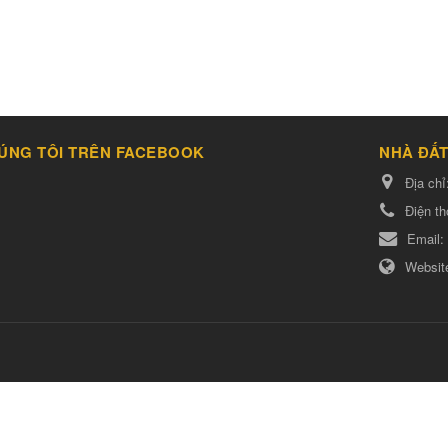
ÚNG TÔI TRÊN FACEBOOK
NHÀ ĐẤT
Địa chỉ
Điện th
Email:
Websit