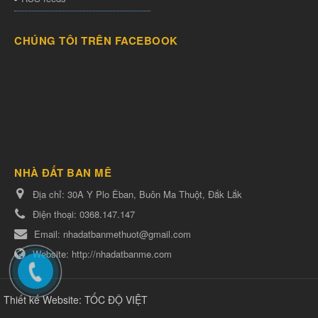
CHÚNG TÔI TRÊN FACEBOOK
NHÀ ĐẤT BAN MÊ
Địa chỉ:
30A Y Plo Êban, Buôn Ma Thuột, Đắk Lắk
Điện thoại:
0368.147.147
Email:
nhadatbanmethuot@gmail.com
Website:
http://nhadatbanme.com
Thiết kế Website
:
TỐC ĐỘ VIỆT