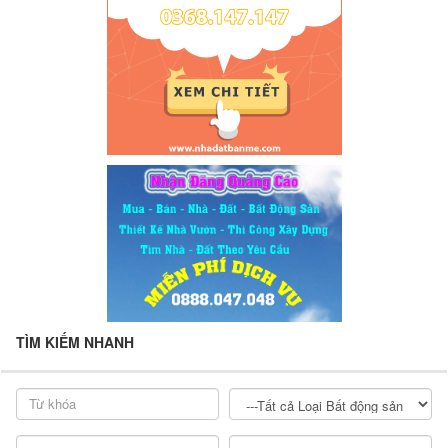
TÌM KIẾM NHANH