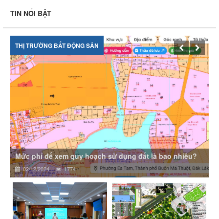
TIN NỔI BẬT
THỊ TRƯỜNG BẤT ĐỘNG SẢN
Mức phí để xem quy hoạch sử dụng đất là bao nhiêu?
02/12/2024
1774