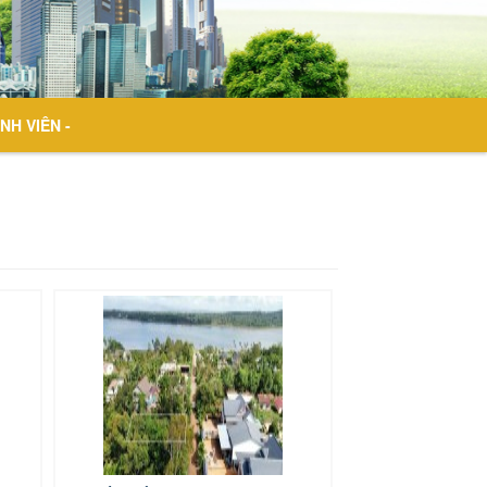
NH VIÊN -