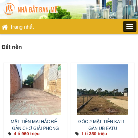
Trang nhất
Đất nền
MẶT TIỀN MAI HẮC ĐẾ -
GÓC 2 MẶT TIỀN KA11 -
GẦN CHỢ GIẢI PHÓNG
GẦN UB EATU
4 tỉ 950 triệu
1 tỉ 350 triệu