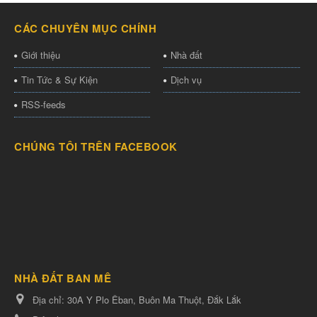
CÁC CHUYÊN MỤC CHÍNH
Giới thiệu
Nhà đất
Tin Tức & Sự Kiện
Dịch vụ
RSS-feeds
CHÚNG TÔI TRÊN FACEBOOK
NHÀ ĐẤT BAN MÊ
Địa chỉ:
30A Y Plo Êban, Buôn Ma Thuột, Đắk Lắk