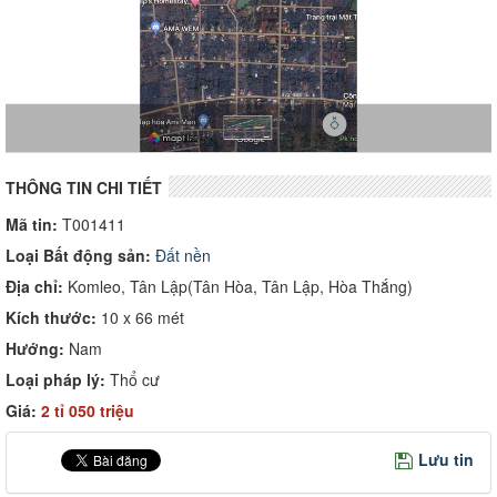
THÔNG TIN CHI TIẾT
Mã tin:
T001411
Loại Bất động sản:
Đất nền
Địa chỉ:
Komleo, Tân Lập(Tân Hòa, Tân Lập, Hòa Thắng)
Kích thước:
10 x 66 mét
Hướng:
Nam
Loại pháp lý:
Thổ cư
Giá:
2 tỉ 050 triệu
Lưu tin