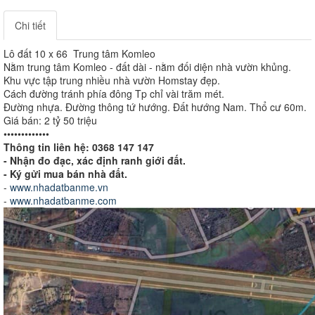
Chi tiết
Lô đất 10 x 66 Trung tâm Komleo
Nằm trung tâm Komleo - đất dài - nằm đối diện nhà vườn khủng.
Khu vực tập trung nhiều nhà vườn Homstay đẹp.
Cách đường tránh phía đông Tp chỉ vài trăm mét.
Đường nhựa. Đường thông tứ hướng. Đất hướng Nam. Thổ cư 60m.
Giá bán: 2 tỷ 50 triệu
•••••••••••••
Thông tin liên hệ: 0368 147 147
- Nhận đo đạc, xác định ranh giới đất.
- Ký gửi mua bán nhà đất.
-
www.nhadatbanme.vn
-
www.nhadatbanme.com