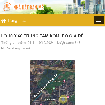
Trang nhất
LÔ 10 X 66 TRUNG TÂM KOMLEO GIÁ RẺ
Thời gian thêm:
01:11 19/10/2024
Lượt xem:
648
Người đăng:
admin