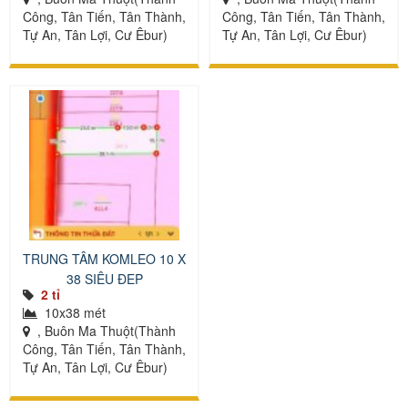
Công, Tân Tiến, Tân Thành,
Công, Tân Tiến, Tân Thành,
Tự An, Tân Lợi, Cư Êbur)
Tự An, Tân Lợi, Cư Êbur)
TRUNG TÂM KOMLEO 10 X
38 SIÊU ĐẸP
2 tỉ
10x38 mét
, Buôn Ma Thuột(Thành
Công, Tân Tiến, Tân Thành,
Tự An, Tân Lợi, Cư Êbur)