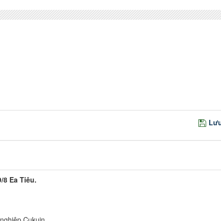
Lưu
/8 Ea Tiêu.
.
 nghiệp Cukuin.