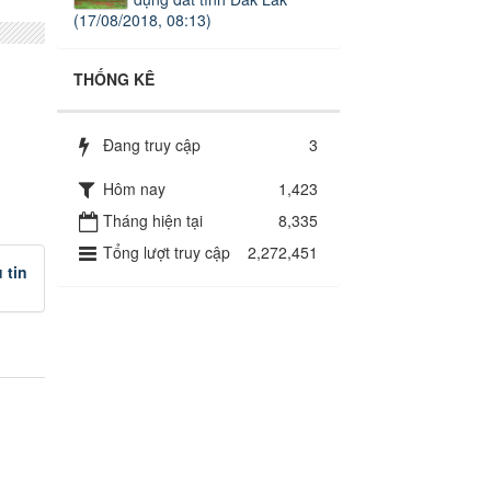
(17/08/2018, 08:13)
THỐNG KÊ
Đang truy cập
3
Hôm nay
1,423
Tháng hiện tại
8,335
Tổng lượt truy cập
2,272,451
 tin