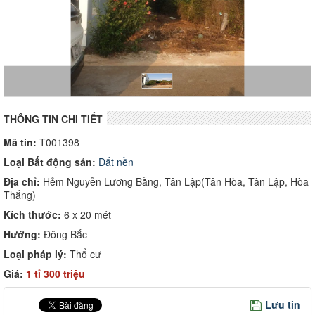
THÔNG TIN CHI TIẾT
Mã tin:
T001398
Loại Bất động sản:
Đất nền
Địa chỉ:
Hẻm Nguyễn Lương Bằng, Tân Lập(Tân Hòa, Tân Lập, Hòa
Thắng)
Kích thước:
6 x 20 mét
Hướng:
Đông Bắc
Loại pháp lý:
Thổ cư
Giá:
1 tỉ 300 triệu
Lưu tin