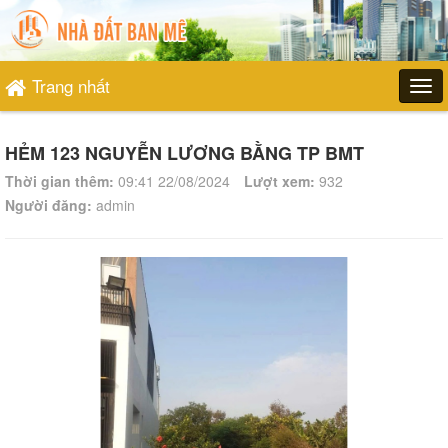
Trang nhất
HẺM 123 NGUYỄN LƯƠNG BẰNG TP BMT
Thời gian thêm:
09:41 22/08/2024
Lượt xem:
932
Người đăng:
admin