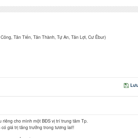
ông, Tân Tiến, Tân Thành, Tự An, Tân Lợi, Cư Êbur)
Lưu
u riêng cho mình một BĐS vị trí trung tâm Tp.
 giá trị tăng trưởng trong tương lai!!