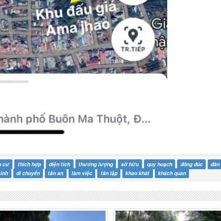
h cư
thích hợp
diện tích
thương lượng
sở hữu
quy hoạch
đông đúc
dân
sinh
di chuyển
tân an
làm việc
tân lập
khao khát
khách quan