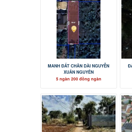
MANH ĐẤT CHÂN DÀI NGUYỄN
Đ
XUÂN NGUYÊN
5 ngàn 200 đồng ngàn