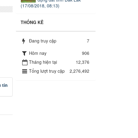
(17/08/2018, 08:13)
THỐNG KÊ
Đang truy cập
7
Hôm nay
906
Tháng hiện tại
12,376
Tổng lượt truy cập
2,276,492
 tin