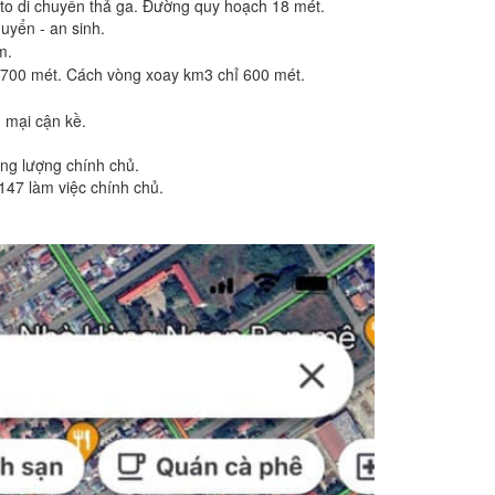
o di chuyển thả ga. Đường quy hoạch 18 mét.
uyển - an sinh.
m.
-700 mét. Cách vòng xoay km3 chỉ 600 mét.
 mại cận kề.
ơng lượng chính chủ.
47 làm việc chính chủ.