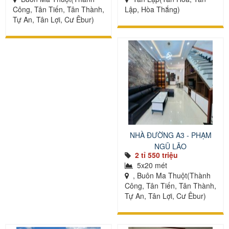
Công, Tân Tiến, Tân Thành,
Lập, Hòa Thắng)
Tự An, Tân Lợi, Cư Êbur)
NHÀ ĐƯỜNG A3 - PHẠM
NGŨ LÃO
2 tỉ 550 triệu
5x20 mét
, Buôn Ma Thuột(Thành
Công, Tân Tiến, Tân Thành,
Tự An, Tân Lợi, Cư Êbur)