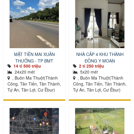
MẶT TIỀN MAI XUÂN
NHÀ CẤP 4 KHU THÀNH
THƯỞNG - TP BMT
ĐỒNG Y MOAN
14 tỉ 500 triệu
2 tỉ 250 triệu
24x20 mét
5x20 mét
, Buôn Ma Thuột(Thành
, Buôn Ma Thuột(Thành
Công, Tân Tiến, Tân Thành,
Công, Tân Tiến, Tân Thành,
Tự An, Tân Lợi, Cư Êbur)
Tự An, Tân Lợi, Cư Êbur)