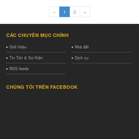
«
1
2
»
CÁC CHUYÊN MỤC CHÍNH
Giới thiệu
Nhà đất
Tin Tức & Sự Kiện
Dịch vụ
RSS-feeds
CHÚNG TÔI TRÊN FACEBOOK