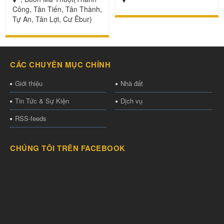
Công, Tân Tiến, Tân Thành,
Tự An, Tân Lợi, Cư Êbur)
CÁC CHUYÊN MỤC CHÍNH
Giới thiệu
Nhà đất
Tin Tức & Sự Kiện
Dịch vụ
RSS-feeds
CHÚNG TÔI TRÊN FACEBOOK