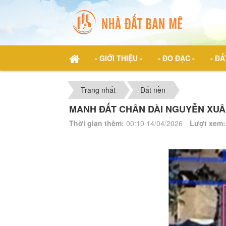
- GIỚI THIỆU -
- ĐO ĐẠC -
- ĐẤ
Trang nhất
Đất nền
MANH ĐẤT CHÂN DÀI NGUYỄN XU
Thời gian thêm:
00:10 14/04/2026
Lượt xem: