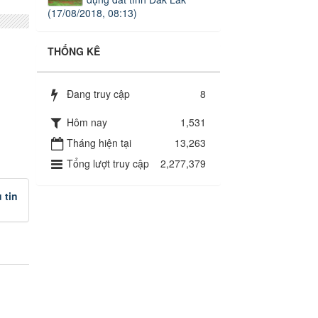
(17/08/2018, 08:13)
THỐNG KÊ
Đang truy cập
8
Hôm nay
1,531
Tháng hiện tại
13,263
Tổng lượt truy cập
2,277,379
 tin