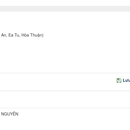
An, Ea Tu, Hòa Thuận)
Lưu
N NGUYÊN