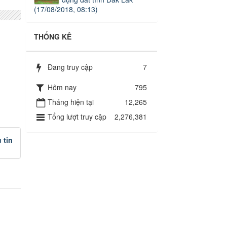
(17/08/2018, 08:13)
THỐNG KÊ
Đang truy cập
7
Hôm nay
795
Tháng hiện tại
12,265
Tổng lượt truy cập
2,276,381
 tin