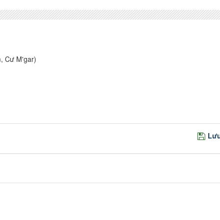
, Cư M'gar)
Lưu