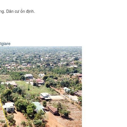
ng. Dân cư ổn định.
tgiare