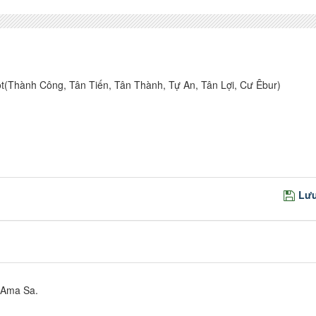
Thành Công, Tân Tiến, Tân Thành, Tự An, Tân Lợi, Cư Êbur)
Lưu
 Ama Sa.