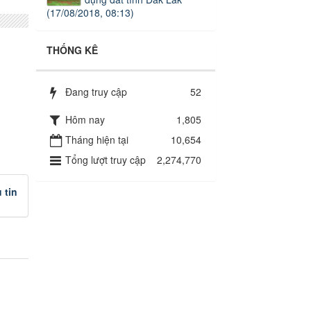
(17/08/2018, 08:13)
THỐNG KÊ
Đang truy cập
52
Hôm nay
1,805
Tháng hiện tại
10,654
Tổng lượt truy cập
2,274,770
 tin