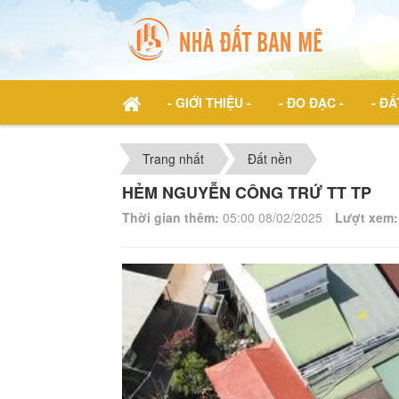
- GIỚI THIỆU -
- ĐO ĐẠC -
- ĐẤ
Trang nhất
Đất nền
HẺM NGUYỄN CÔNG TRỨ TT TP
Thời gian thêm:
05:00 08/02/2025
Lượt xem: