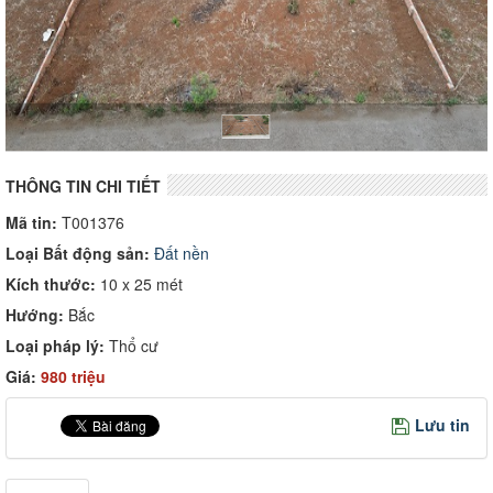
THÔNG TIN CHI TIẾT
Mã tin:
T001376
Loại Bất động sản:
Đất nền
Kích thước:
10 x 25 mét
Hướng:
Bắc
Loại pháp lý:
Thổ cư
Giá:
980 triệu
Lưu tin