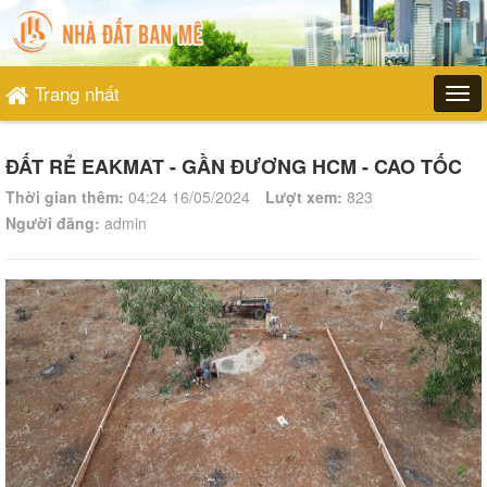
Trang nhất
ĐẤT RẺ EAKMAT - GẦN ĐƯƠNG HCM - CAO TỐC
Thời gian thêm:
04:24 16/05/2024
Lượt xem:
823
Người đăng:
admin