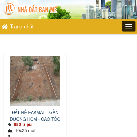
Trang nhất
ĐẤT RẺ EAKMAT - GẦN
ĐƯƠNG HCM - CAO TỐC
980 triệu
10x25 mét