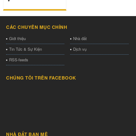
CÁC CHUYÊN MỤC CHÍNH
Giới thiệu
Nhà đất
Tin Tức & Sự Kiện
Dịch vụ
RSS-feeds
CHÚNG TÔI TRÊN FACEBOOK
NHÀ ĐẤT BAN MÊ