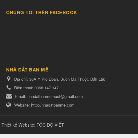
CHÚNG TÔI TRÊN FACEBOOK
NHÀ ĐẤT BAN MÊ
Địa chỉ:
30A Y Plo Êban, Buôn Ma Thuột, Đắk Lắk
Điện thoại:
0368.147.147
Email:
nhadatbanmethuot@gmail.com
Website:
http://nhadatbanme.com
Thiết kế Website
:
TỐC ĐỘ VIỆT