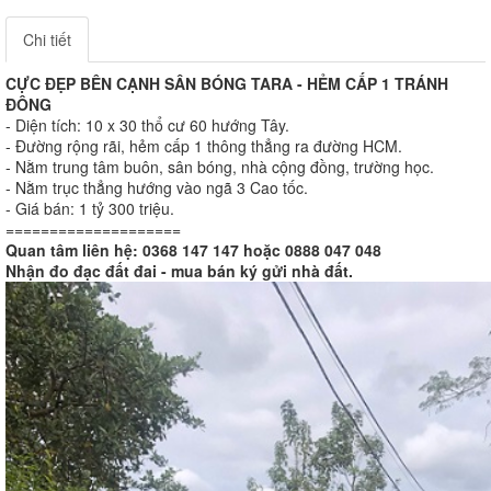
Chi tiết
CỰC ĐẸP BÊN CẠNH SÂN BÓNG TARA - HẺM CẤP 1 TRÁNH
ĐÔNG
- Diện tích: 10 x 30 thổ cư 60 hướng Tây.
- Đường rộng rãi, hẻm cấp 1 thông thẳng ra đường HCM.
- Nằm trung tâm buôn, sân bóng, nhà cộng đồng, trường học.
- Nằm trục thẳng hướng vào ngã 3 Cao tốc.
- Giá bán: 1 tỷ 300 triệu.
====================
Quan tâm liên hệ: 0368 147 147 hoặc 0888 047 048
Nhận đo đạc đất đai - mua bán ký gửi nhà đất.