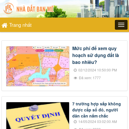
Trang nhất
Mức phí để xem quy
hoạch sử dụng đất là
bao nhiêu?
02/12/2024 10:50:00 PM
Đã xem: 1777
7 trường hợp sắp không
được cấp sổ đỏ, người
dân cần nắm chắc
14/05/2024 03:02:00 AM