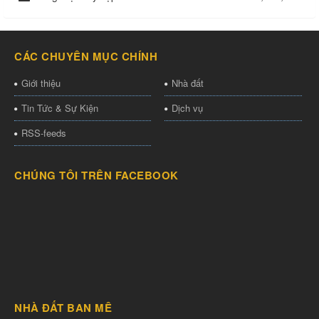
CÁC CHUYÊN MỤC CHÍNH
Giới thiệu
Nhà đất
Tin Tức & Sự Kiện
Dịch vụ
RSS-feeds
CHÚNG TÔI TRÊN FACEBOOK
NHÀ ĐẤT BAN MÊ