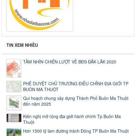
TIN XEM NHIỀU
TẦM NHÌN CHIẾN LƯỢT VỀ BĐS ĐĂK LĂK 2020
PHÊ DUYỆT CHỦ TRƯƠNG ĐIỀU CHỈNH ĐỊA GIỚI TP
BUÔN MA THUỘT
Qui hoạch chung xây dựng Thành Phố Buôn Ma Thuột
đến năm 2025
Kiến nghị mở rộng địa giới hành chính Tp Buôn Ma
Thuột
Hơn 1500 tỷ làm đường tránh Đông TP Buôn Ma Thuột