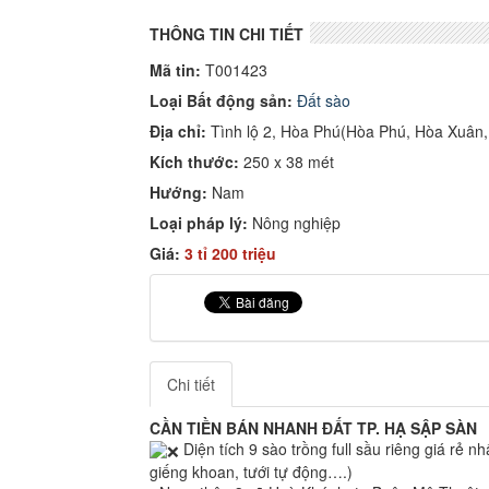
THÔNG TIN CHI TIẾT
Mã tin:
T001423
Loại Bất động sản:
Đất sào
Địa chỉ:
Tình lộ 2, Hòa Phú(Hòa Phú, Hòa Xuân
Kích thước:
250 x 38 mét
Hướng:
Nam
Loại pháp lý:
Nông nghiệp
Giá:
3 tỉ 200 triệu
Chi tiết
CẦN TIỀN BÁN NHANH ĐẤT TP. HẠ SẬP SÀN
Diện tích 9 sào trồng full sầu riêng giá rẻ n
giếng khoan, tưới tự động….)