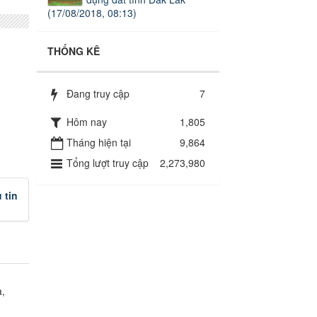
(17/08/2018, 08:13)
THỐNG KÊ
Đang truy cập
7
Hôm nay
1,805
Tháng hiện tại
9,864
Tổng lượt truy cập
2,273,980
 tin
a,