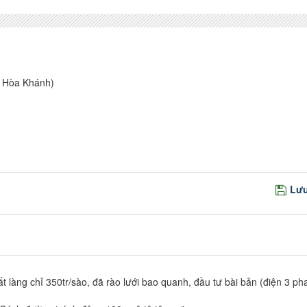
, Hòa Khánh)
Lưu
hất làng chỉ 350tr/sào, đã rào lưới bao quanh, đầu tư bài bản (điện 3 ph