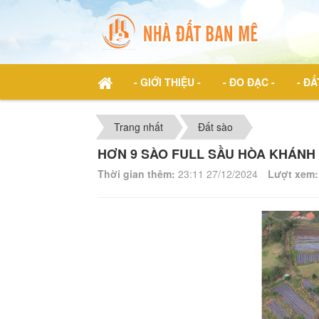
- GIỚI THIỆU -
- ĐO ĐẠC -
- ĐẤ
Trang nhất
Đất sào
HƠN 9 SÀO FULL SẦU HÒA KHÁNH 
Thời gian thêm:
23:11 27/12/2024
Lượt xem: