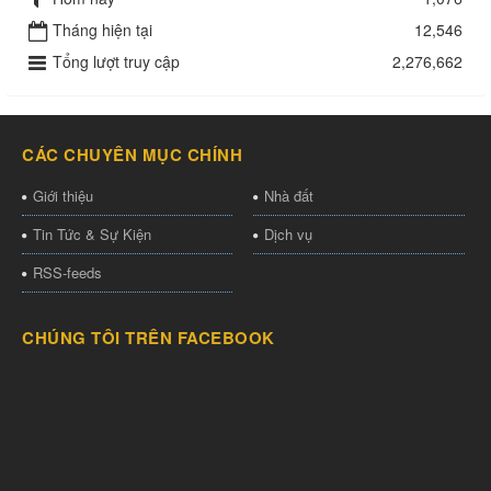
Tháng hiện tại
12,546
Tổng lượt truy cập
2,276,662
CÁC CHUYÊN MỤC CHÍNH
Giới thiệu
Nhà đất
Tin Tức & Sự Kiện
Dịch vụ
RSS-feeds
CHÚNG TÔI TRÊN FACEBOOK