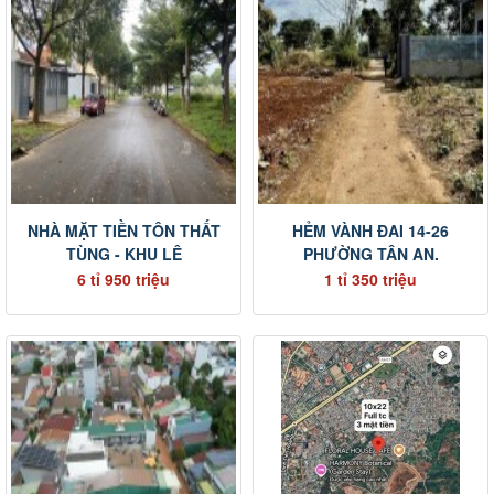
NHÀ MẶT TIỀN TÔN THẤT
HẺM VÀNH ĐAI 14-26
TÙNG - KHU LÊ
PHƯỜNG TÂN AN.
6 tỉ 950 triệu
1 tỉ 350 triệu