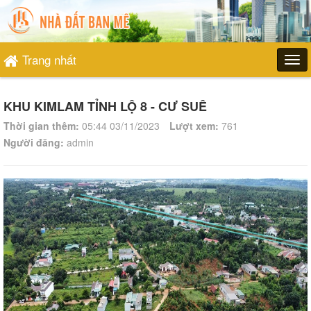
Trang nhất
KHU KIMLAM TỈNH LỘ 8 - CƯ SUÊ
Thời gian thêm:
05:44 03/11/2023
Lượt xem:
761
Người đăng:
admin