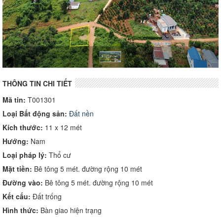
THÔNG TIN CHI TIẾT
Mã tin:
T001301
Loại Bất động sản:
Đất nền
Kích thước:
11 x 12 mét
Hướng:
Nam
Loại pháp lý:
Thổ cư
Mặt tiền:
Bê tông 5 mét. đường rộng 10 mét
Đường vào:
Bê tông 5 mét. đường rộng 10 mét
Kết cấu:
Đất trống
Hình thức:
Bàn giao hiện trạng