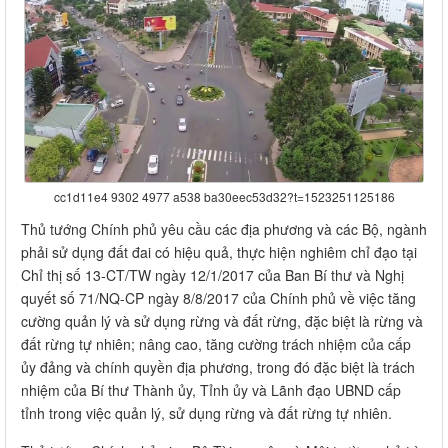
cc1d11e4 9302 4977 a538 ba30eec53d32?t=1523251125186
Thủ tướng Chính phủ yêu cầu các địa phương và các Bộ, ngành
phải sử dụng đất đai có hiệu quả, thực hiện nghiêm chỉ đạo tại
Chỉ thị số 13-CT/TW ngày 12/1/2017 của Ban Bí thư và Nghị
quyết số 71/NQ-CP ngày 8/8/2017 của Chính phủ về việc tăng
cường quản lý và sử dụng rừng và đất rừng, đặc biệt là rừng và
đất rừng tự nhiên; nâng cao, tăng cường trách nhiệm của cấp
ủy đảng và chính quyền địa phương, trong đó đặc biệt là trách
nhiệm của Bí thư Thành ủy, Tỉnh ủy và Lãnh đạo UBND cấp
tỉnh trong việc quản lý, sử dụng rừng và đất rừng tự nhiên.