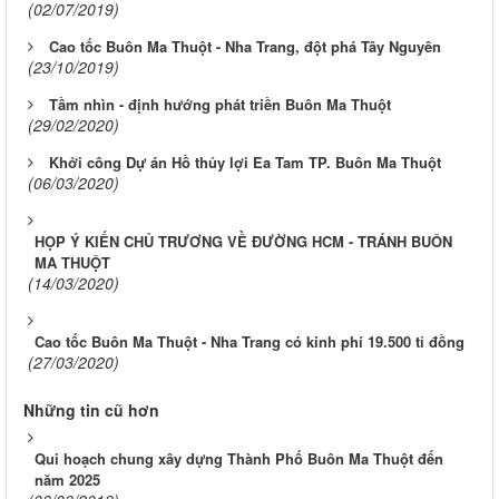
(02/07/2019)
Cao tốc Buôn Ma Thuột - Nha Trang, đột phá Tây Nguyên
(23/10/2019)
Tầm nhìn - định hướng phát triền Buôn Ma Thuột
(29/02/2020)
Khởi công Dự án Hồ thủy lợi Ea Tam TP. Buôn Ma Thuột
(06/03/2020)
HỌP Ý KIẾN CHỦ TRƯƠNG VỀ ĐƯỜNG HCM - TRÁNH BUÔN
MA THUỘT
(14/03/2020)
Cao tốc Buôn Ma Thuột - Nha Trang có kinh phí 19.500 tỉ đồng
(27/03/2020)
Những tin cũ hơn
Qui hoạch chung xây dựng Thành Phố Buôn Ma Thuột đến
năm 2025