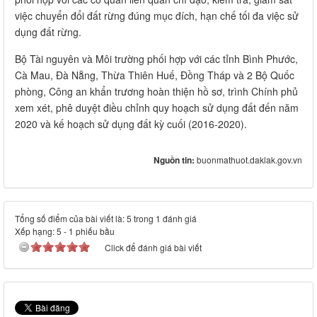
việc chuyển đổi đất rừng đúng mục đích, hạn chế tối đa việc sử
dụng đất rừng.
Bộ Tài nguyên và Môi trường phối hợp với các tỉnh Bình Phước,
Cà Mau, Đà Nẵng, Thừa Thiên Huế, Đồng Tháp và 2 Bộ Quốc
phòng, Công an khẩn trương hoàn thiện hồ sơ, trình Chính phủ
xem xét, phê duyệt điều chỉnh quy hoạch sử dụng đất đến năm
2020 và kế hoạch sử dụng đất kỳ cuối (2016-2020).
Nguồn tin:
buonmathuot.daklak.gov.vn
Tổng số điểm của bài viết là: 5 trong 1 đánh giá
Xếp hạng:
5
-
1
phiếu bầu
Click để đánh giá bài viết