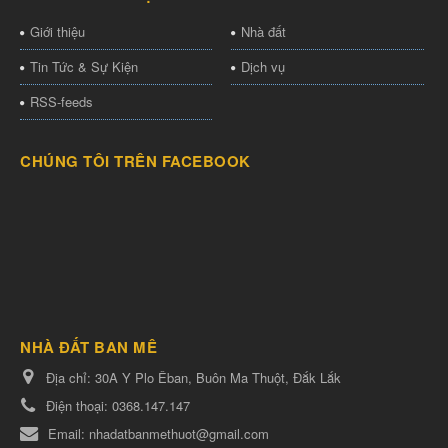
Giới thiệu
Nhà đất
Tin Tức & Sự Kiện
Dịch vụ
RSS-feeds
CHÚNG TÔI TRÊN FACEBOOK
NHÀ ĐẤT BAN MÊ
Địa chỉ:
30A Y Plo Êban, Buôn Ma Thuột, Đắk Lắk
Điện thoại:
0368.147.147
Email:
nhadatbanmethuot@gmail.com