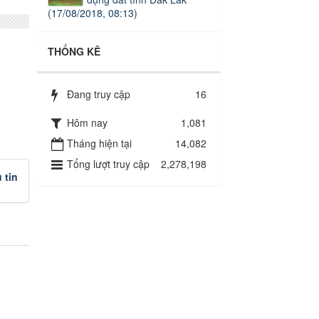
(17/08/2018, 08:13)
THỐNG KÊ
Đang truy cập
16
Hôm nay
1,081
Tháng hiện tại
14,082
Tổng lượt truy cập
2,278,198
 tin