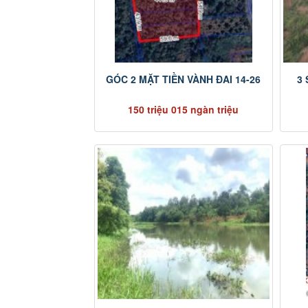
GÓC 2 MẶT TIỀN VÀNH ĐAI 14-26
3
150 triệu 015 ngàn triệu