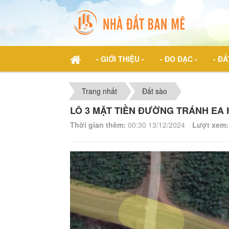
- GIỚI THIỆU -
- ĐO ĐẠC -
- ĐẤ
Trang nhất
Đất sào
LÔ 3 MẶT TIỀN ĐƯỜNG TRÁNH EA 
Thời gian thêm:
00:30 13/12/2024
Lượt xem: