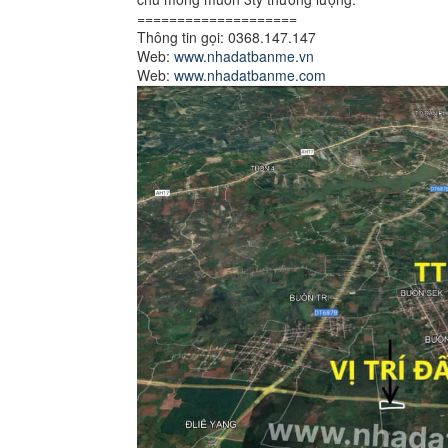
====================
Thông tin gọi: 0368.147.147
Web:
www.nhadatbanme.vn
Web:
www.nhadatbanme.com