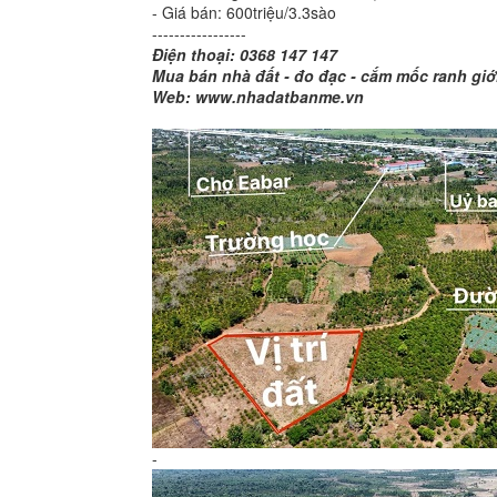
- Giá bán: 600triệu/3.3sào
-----------------
Điện thoại: 0368 147 147
Mua bán nhà đất - đo đạc - cắm mốc ranh giớ
Web: www.nhadatbanme.vn
-