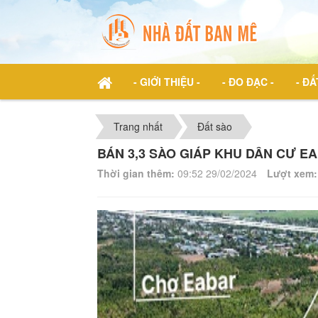
- GIỚI THIỆU -
- ĐO ĐẠC -
- ĐẤ
Trang nhất
Đất sào
BÁN 3,3 SÀO GIÁP KHU DÂN CƯ E
Thời gian thêm:
09:52 29/02/2024
Lượt xem: