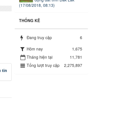
(17/08/2018, 08:13)
THỐNG KÊ
Đang truy cập
6
Hôm nay
1,675
Tháng hiện tại
11,781
Tổng lượt truy cập
2,275,897
 tin