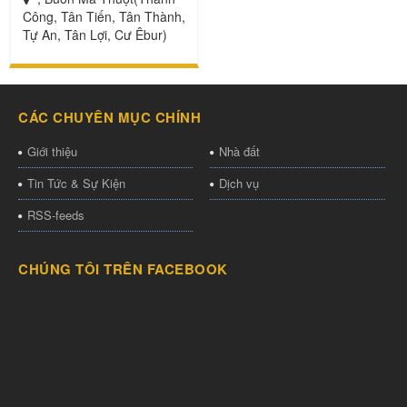
Công, Tân Tiến, Tân Thành,
Tự An, Tân Lợi, Cư Êbur)
CÁC CHUYÊN MỤC CHÍNH
Giới thiệu
Nhà đất
Tin Tức & Sự Kiện
Dịch vụ
RSS-feeds
CHÚNG TÔI TRÊN FACEBOOK