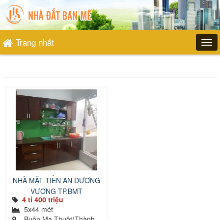
Trang nhất
NHÀ MẶT TIỀN AN DƯƠNG
VƯƠNG TP.BMT
4 tỉ 400 triệu
5x44 mét
, Buôn Ma Thuột(Thành