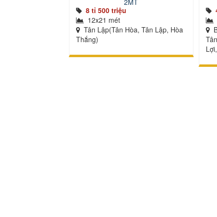
2MT
8 tỉ 500 triệu
12x21 mét
Tân Lập(Tân Hòa, Tân Lập, Hòa
B
Thắng)
Tân
Lợi